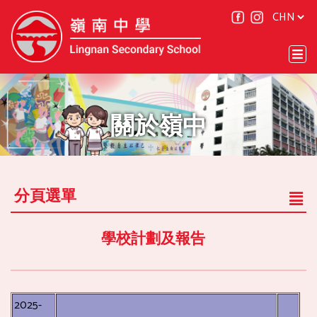
關於嶺中
分頁選單
學校計劃及報告
2025-