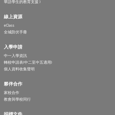
華語學生的教育支援 )
線上資源
eClass
全城防伏手冊
入學申請
中一入學資訊
轉校申請表(中二至中五適用)
個人資料收集聲明
夥伴合作
家校合作
教會與學校同行
招標文件