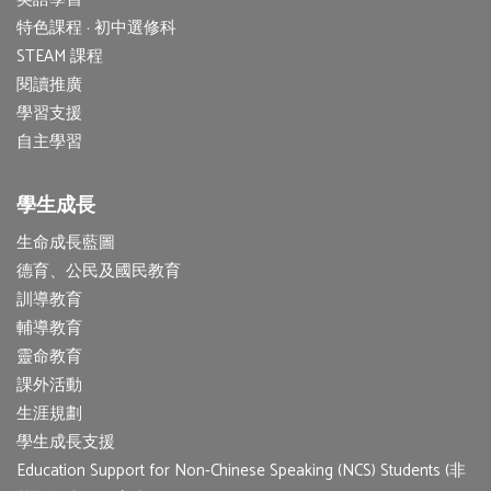
特色課程 · 初中選修科
STEAM 課程
閱讀推廣
學習支援
自主學習
學生成長
生命成長藍圖
德育、公民及國民教育
訓導教育
輔導教育
靈命教育
課外活動
生涯規劃
學生成長支援
Education Support for Non-Chinese Speaking (NCS) Students (非