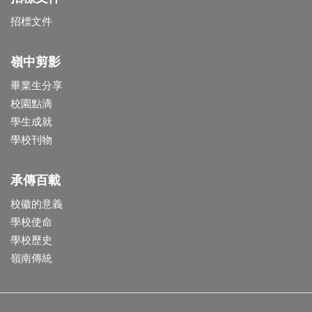
招標文件
嶺中剪影
畢業生分享
校園點滴
學生成就
學校刊物
承傳百載
校徽的意義
學校使命
學校歷史
嶺南傳統