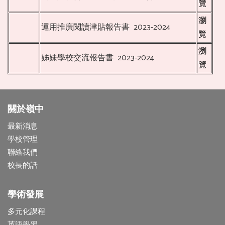
覽
瀏
運用推廣閱讀津貼報告書 2023-2024
覽
瀏
姊妹學校交流報告書 2023-2024
覽
關於嶺中
最新消息
學校管理
聯絡我們
校長的話
學術發展
多元化課程
英語學習