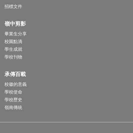
招標文件
嶺中剪影
畢業生分享
校園點滴
學生成就
學校刊物
承傳百載
校徽的意義
學校使命
學校歷史
嶺南傳統