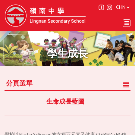
學生成長
分頁選單
生命成長藍圖
學校以Martin Seligman的幸福五元素及健康 (PERMA+H) 作