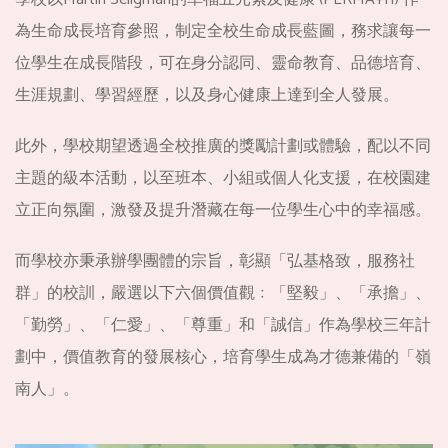
為生命成長培育參照，制定全校生命成長藍圖，務求讓每一
位學生在成長階段，可在身分認同、靈命教育、品德培育、
生涯規劃、學習經歷，以及身心健康上達到全人發展。
此外，學校期望透過全校推廣的獎勵計劃或體驗，配以不同
主題的級本活動，以至班本、小組或個人化支援，在校園建
立正向氛圍，激發及提升潛藏在每一位學生心中的幸福感。
而學校亦秉承辦學團體的宗旨，彰顯「弘基格致，服務社
群」的校訓，嚴選以下六個價值觀﹕「堅毅」、「承擔」、
「勤勞」、「仁愛」、「尊重」和「誠信」作為學校三年計
劃中，價值教育的發展核心，培育學生成為才德兼備的「嶺
南人」。