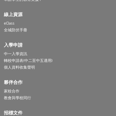
線上資源
eClass
全城防伏手冊
入學申請
中一入學資訊
轉校申請表(中二至中五適用)
個人資料收集聲明
夥伴合作
家校合作
教會與學校同行
招標文件