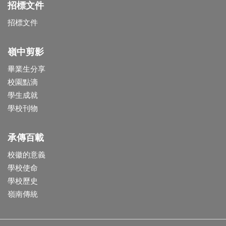
招標文件
招標文件
嶺中剪影
畢業生分享
校園點滴
學生成就
學校刊物
承傳百載
校徽的意義
學校使命
學校歷史
嶺南傳統