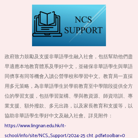
政府致力鼓勵及支援非華語學生融入社會，包括幫助他們盡
早適應本地教育體系及學好中文，並確保非華語學生與華語
同儕享有同等機會入讀公營學校和學習中文。教育局一直採
用多元策略，為非華語學生於學前教育至中學階段提供全方
位的學習支援，包括學習架構、學與教資源、師資培訓、專
業支援、額外撥款、多元出路，以及家長教育和支援等，以
協助非華語學生學好中文及融入社會。詳見附件：
https://www.lingnan.edu.hk/it-
school/info/site/NCS_Support/2024-25 cht .pdf#toolbar=0