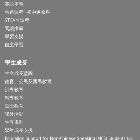
英語學習
特色課程 · 初中選修科
STEAM 課程
閱讀推廣
學習支援
自主學習
學生成長
生命成長藍圖
德育、公民及國民教育
訓導教育
輔導教育
靈命教育
課外活動
生涯規劃
學生成長支援
Education Support for Non-Chinese Speaking (NCS) Students (非