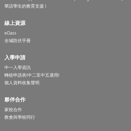
華語學生的教育支援 )
線上資源
eClass
全城防伏手冊
入學申請
中一入學資訊
轉校申請表(中二至中五適用)
個人資料收集聲明
夥伴合作
家校合作
教會與學校同行