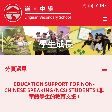
學生成長
分頁選單
EDUCATION SUPPORT FOR NON-
CHINESE SPEAKING (NCS) STUDENTS (非
華語學生的教育支援 )