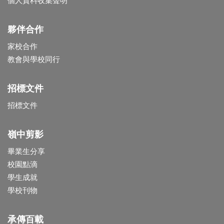
個人資料收集聲明
夥伴合作
家校合作
教會與學校同行
招標文件
招標文件
嶺中剪影
畢業生分享
校園點滴
學生成就
學校刊物
承傳百載