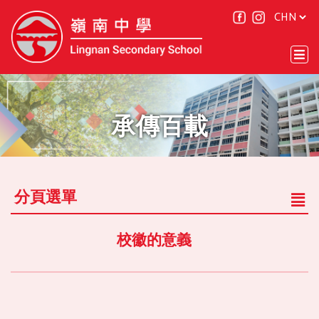
承傳百載
分頁選單
校徽的意義