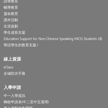
訓導教育
輔導教育
靈命教育
課外活動
生涯規劃
學生成長支援
Education Support for Non-Chinese Speaking (NCS) Students (非
華語學生的教育支援 )
線上資源
eClass
全城防伏手冊
入學申請
中一入學資訊
轉校申請表(中二至中五適用)