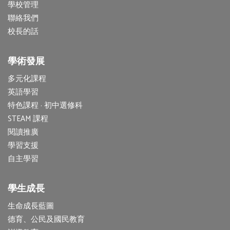
學校管理
聯絡我們
校長的話
學術發展
多元化課程
英語學習
特色課程 · 初中選修科
STEAM 課程
閱讀推廣
學習支援
自主學習
學生成長
生命成長藍圖
德育、公民及國民教育