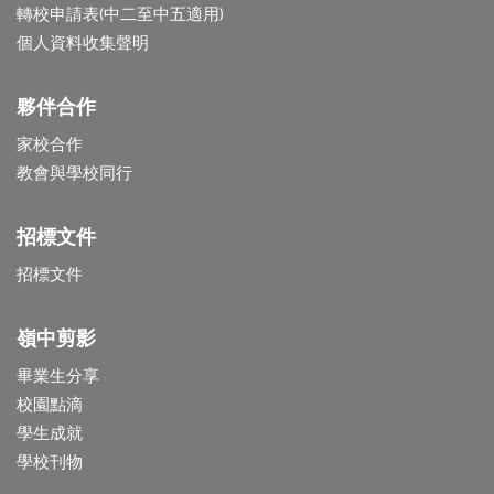
轉校申請表(中二至中五適用)
個人資料收集聲明
夥伴合作
家校合作
教會與學校同行
招標文件
招標文件
嶺中剪影
畢業生分享
校園點滴
學生成就
學校刊物