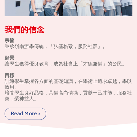
我們的信念
宗旨
秉承嶺南辦學傳統，「弘基格致，服務社群」。
願景
讓學生獲得優良教育，成為社會上「才德兼備」的公民。
目標
訓練學生掌握各方面的基礎知識，在學術上追求卓越，學以
致用。
培養學生良好品格，具備高尚情操，貢獻一己才能，服務社
會，榮神益人。
Read More >