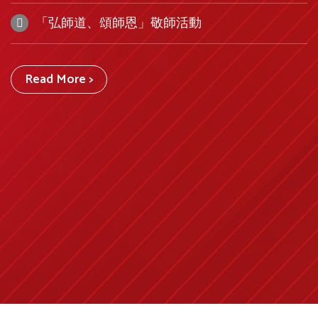
「弘師道、頌師恩」敬師活動
Read More >