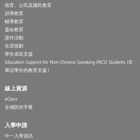
德育、公民及國民教育
訓導教育
輔導教育
靈命教育
課外活動
生涯規劃
學生成長支援
Education Support for Non-Chinese Speaking (NCS) Students (非
華語學生的教育支援 )
線上資源
eClass
全城防伏手冊
入學申請
中一入學資訊