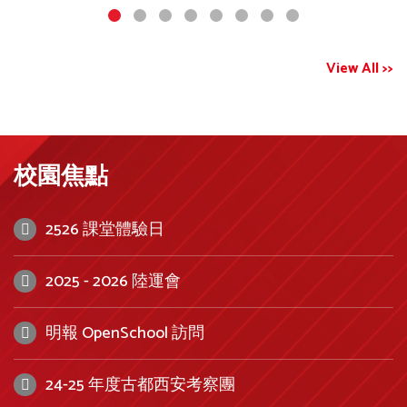
View All >>
校園焦點
2526 課堂體驗日
2025 - 2026 陸運會
明報 OpenSchool 訪問
24-25 年度古都西安考察團