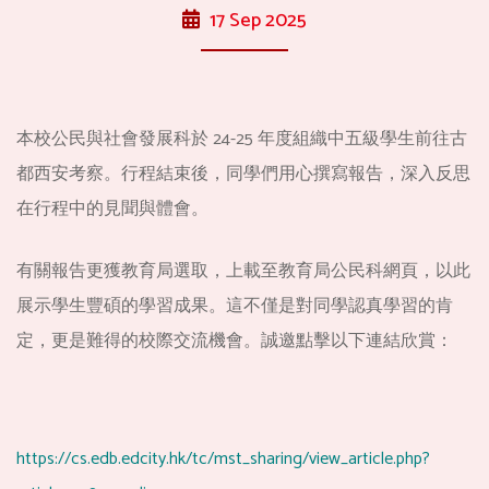
17 Sep 2025
本校公民與社會發展科於 24-25 年度組織中五級學生前往古
都西安考察。行程結束後，同學們用心撰寫報告，深入反思
在行程中
的見聞與體會。
有關報告更獲教育局選取，上載至教育局公民科網頁，以此
展示學生
豐碩的學習成果。這不僅是對同學認真學習的肯
定，
更是難得的校際交流機會。誠邀點擊以下連結欣賞：
https://cs.edb.edcity.hk/tc/mst_sharing/view_article.php?