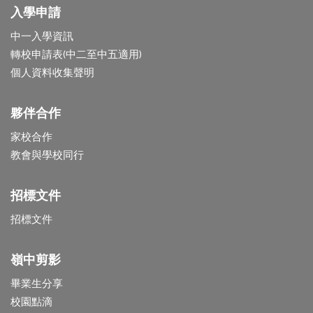
入學申請
中一入學資訊
轉校申請表(中二至中五適用)
個人資料收集聲明
夥伴合作
家校合作
教會與學校同行
招標文件
招標文件
嶺中剪影
畢業生分享
校園點滴