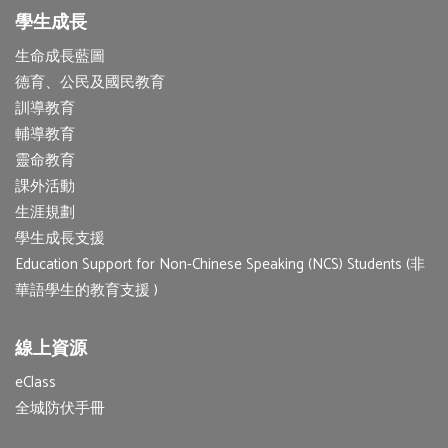
學生成長
生命成長藍圖
德育、公民及國民教育
訓導教育
輔導教育
靈命教育
課外活動
生涯規劃
學生成長支援
Education Support for Non-Chinese Speaking (NCS) Students (非
華語學生的教育支援 )
線上資源
eClass
全城防伏手冊