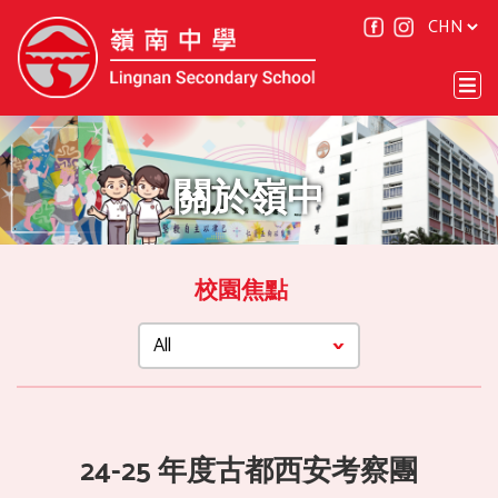
關於嶺中
校園焦點
24-25 年度古都西安考察團