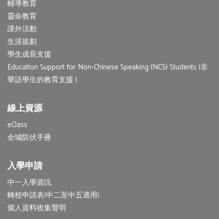
輔導教育
靈命教育
課外活動
生涯規劃
學生成長支援
Education Support for Non-Chinese Speaking (NCS) Students (非
華語學生的教育支援 )
線上資源
eClass
全城防伏手冊
入學申請
中一入學資訊
轉校申請表(中二至中五適用)
個人資料收集聲明