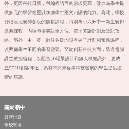
外，更因科技日新，對編程語言的需求更高，致力為學生提
供多元的學習經歷以加強學生兩文四語的能力。為此，學校
分階段地安排各級的銜接課程，特別為小六升中一新生安排
適應課程，內容包括英語全方位、電子閱讀計劃及筆記攻
略。另外，中、英、數於各級均設有尖子計劃和奮進課程，
以照顧學生不同的學習需要。至於創新科技方面，透過電腦
課堂教授編程，以配合3D場景設計和無人機知識外，更成
立STEM創客隊伍，為有志將來從事科技發展的學生提供進
階的培訓。
關於嶺中
最新消息
學校管理