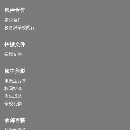
夥伴合作
家校合作
教會與學校同行
招標文件
招標文件
嶺中剪影
畢業生分享
校園點滴
學生成就
學校刊物
承傳百載