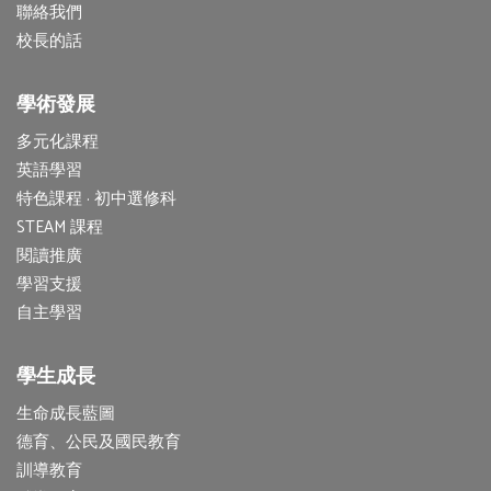
聯絡我們
校長的話
學術發展
多元化課程
英語學習
特色課程 · 初中選修科
STEAM 課程
閱讀推廣
學習支援
自主學習
學生成長
生命成長藍圖
德育、公民及國民教育
訓導教育