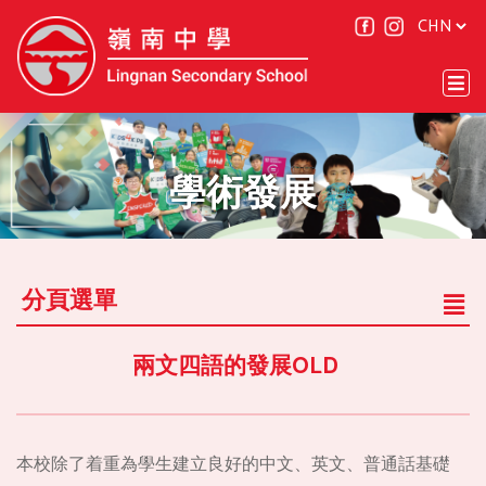
學術發展
分頁選單
兩文四語的發展OLD
本校除了着重為學生建立良好的中文、英文、普通話基礎