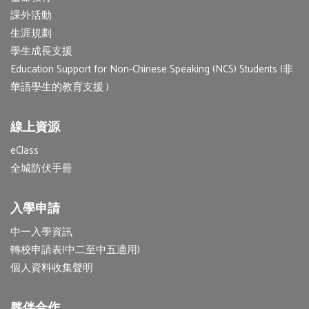
課外活動
生涯規劃
學生成長支援
Education Support for Non-Chinese Speaking (NCS) Students (非
華語學生的教育支援 )
線上資源
eClass
全城防伏手冊
入學申請
中一入學資訊
轉校申請表(中二至中五適用)
個人資料收集聲明
夥伴合作