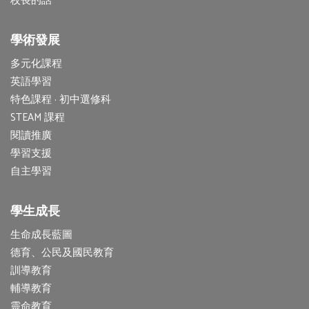
校長的話
學術發展
多元化課程
英語學習
特色課程 · 初中選修科
STEAM 課程
閱讀推廣
學習支援
自主學習
學生成長
生命成長藍圖
德育、公民及國民教育
訓導教育
輔導教育
靈命教育