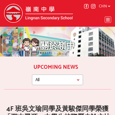
關於嶺中
UPCOMING NEWS
4F 班吳文瑜同學及黃駿傑同學榮獲