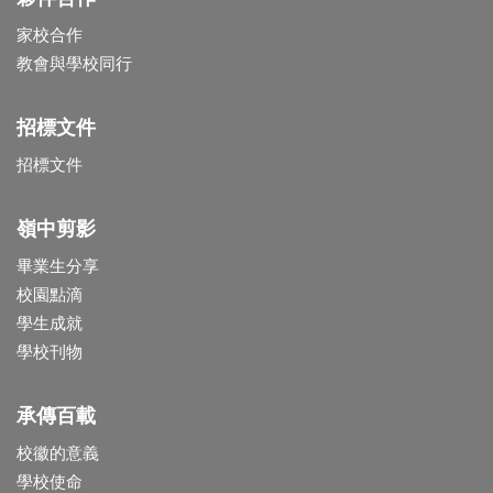
家校合作
教會與學校同行
招標文件
招標文件
嶺中剪影
畢業生分享
校園點滴
學生成就
學校刊物
承傳百載
校徽的意義
學校使命