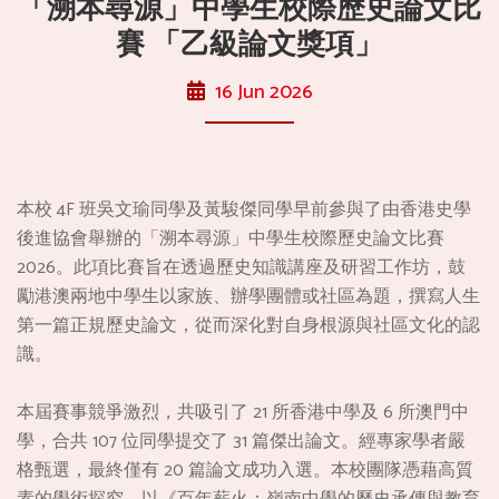
「溯本尋源」中學生校際歷史論文比
賽 「乙級論文獎項」
16 Jun 2026
本校 4F 班吳文瑜同學及黃駿傑同學早前參與了由香港史學
後進協會舉辦的「溯本尋源」中學生校際歷史論文比賽
2026。此項比賽旨在透過歷史知識講座及研習工作坊，鼓
勵港澳兩地中學生以家族、辦學團體或社區為題，撰寫人生
第一篇正規歷史論文，從而深化對自身根源與社區文化的認
識。
本屆賽事競爭激烈，共吸引了 21 所香港中學及 6 所澳門中
學，合共 107 位同學提交了 31 篇傑出論文。經專家學者嚴
格甄選，最終僅有 20 篇論文成功入選。本校團隊憑藉高質