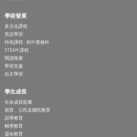
學術發展
多元化課程
英語學習
特色課程 · 初中選修科
STEAM 課程
閱讀推廣
學習支援
自主學習
學生成長
生命成長藍圖
德育、公民及國民教育
訓導教育
輔導教育
靈命教育