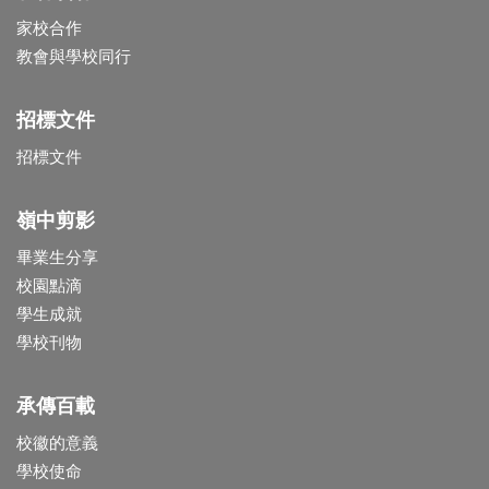
家校合作
教會與學校同行
招標文件
招標文件
嶺中剪影
畢業生分享
校園點滴
學生成就
學校刊物
承傳百載
校徽的意義
學校使命