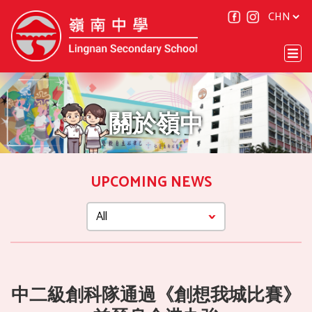
關於嶺中
UPCOMING NEWS
中二級創科隊通過《創想我城比賽》