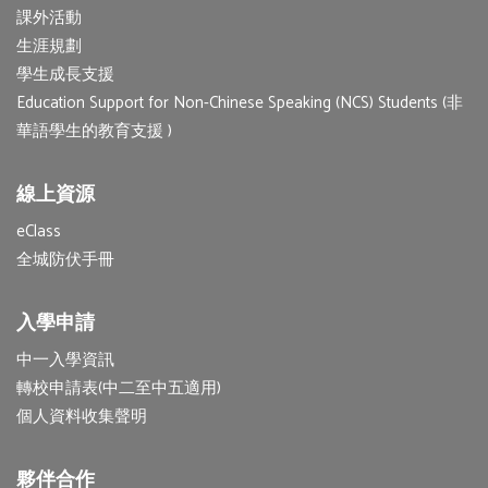
課外活動
生涯規劃
學生成長支援
Education Support for Non-Chinese Speaking (NCS) Students (非
華語學生的教育支援 )
線上資源
eClass
全城防伏手冊
入學申請
中一入學資訊
轉校申請表(中二至中五適用)
個人資料收集聲明
夥伴合作