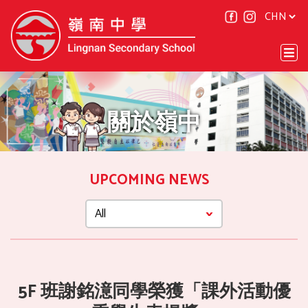
關於嶺中
UPCOMING NEWS
5F 班謝銘澺同學榮獲「課外活動優