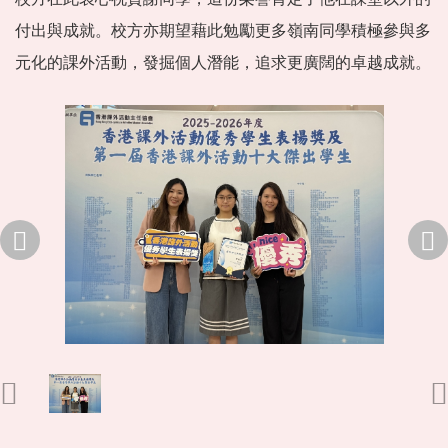
付出與成就。校方亦期望藉此勉勵更多嶺南同學積極參與多
元化的課外活動，發掘個人潛能，追求更廣闊的卓越成就。