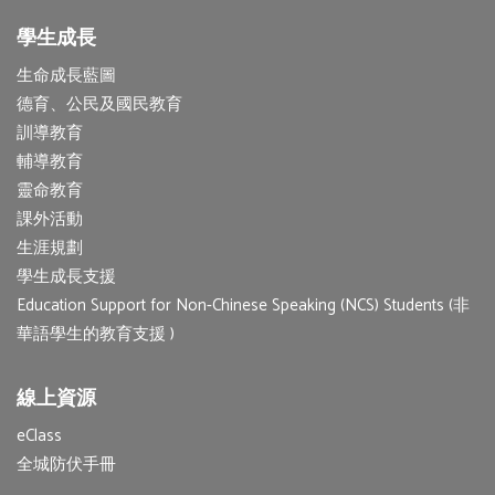
學生成長
生命成長藍圖
德育、公民及國民教育
訓導教育
輔導教育
靈命教育
課外活動
生涯規劃
學生成長支援
Education Support for Non-Chinese Speaking (NCS) Students (非
華語學生的教育支援 )
線上資源
eClass
全城防伏手冊