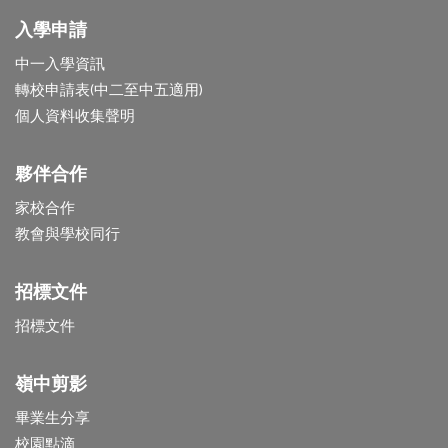
入學申請
中一入學資訊
轉校申請表(中二至中五適用)
個人資料收集聲明
夥伴合作
家校合作
教會與學校同行
招標文件
招標文件
嶺中剪影
畢業生分享
校園點滴