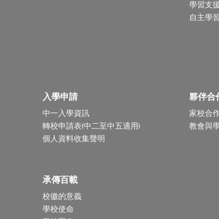
學習支
自主學
入學申請
夥伴合
中一入學資訊
家校合
轉校申請表(中二至中五適用)
教會與
個人資料收集聲明
承傳百載
校徽的意義
學校使命