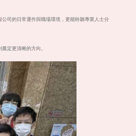
程公司的日常運作與職場環境，更能聆聽專業人士分
劃奠定更清晰的方向。