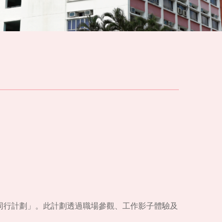
業同行計劃」。此計劃透過職場參觀、工作影子體驗及