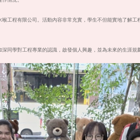
運作情況。
水喉工程有限公司。活動內容非常充實，學生不但能實地了解工
加深同學對工程專業的認識，啟發個人興趣，並為未來的生涯規