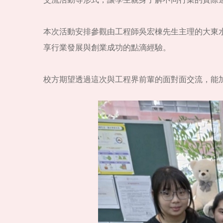
交流活動等形式，讓學生親身了解不同行業的實際
本次活動安排參觀由工程師吳宏棟先生主理的大東
享行業發展與創業成功的點滴經驗。
校方期望透過這次與工程界前輩的面對面交流，能