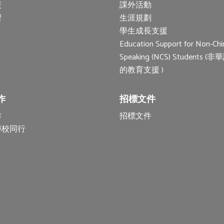
援
課外活動
習
生涯規劃
學生成長支援
Education Support for Non-Chi
Speaking (NCS) Students 
的教育支援 )
作
招標文件
作
招標文件
學校同行