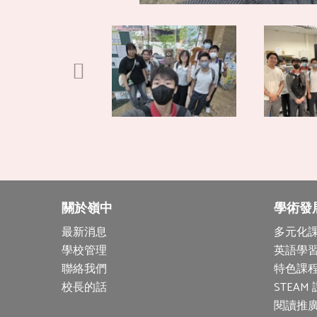
關於嶺中
學術發
最新消息
多元化
學校管理
英語學
聯絡我們
特色課程
校長的話
STEAM
閱讀推