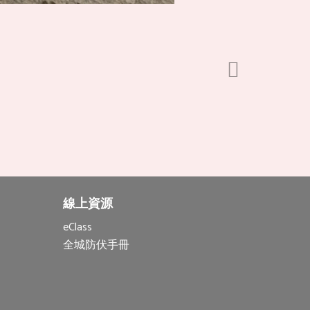
線上資源
eClass
全城防伏手冊