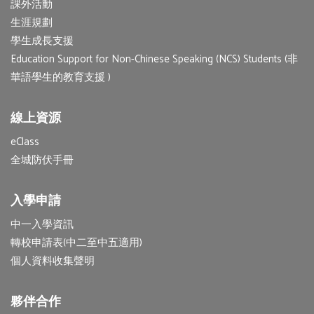
課外活動
生涯規劃
學生成長支援
Education Support for Non-Chinese Speaking (NCS) Students (非
華語學生的教育支援 )
線上資源
eClass
全城防伏手冊
入學申請
中一入學資訊
轉校申請表(中二至中五適用)
個人資料收集聲明
夥伴合作