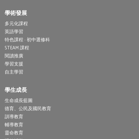
學術發展
多元化課程
英語學習
特色課程 · 初中選修科
STEAM 課程
閱讀推廣
學習支援
自主學習
學生成長
生命成長藍圖
德育、公民及國民教育
訓導教育
輔導教育
靈命教育