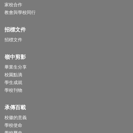
家校合作
教會與學校同行
招標文件
招標文件
嶺中剪影
畢業生分享
校園點滴
學生成就
學校刊物
承傳百載
校徽的意義
學校使命