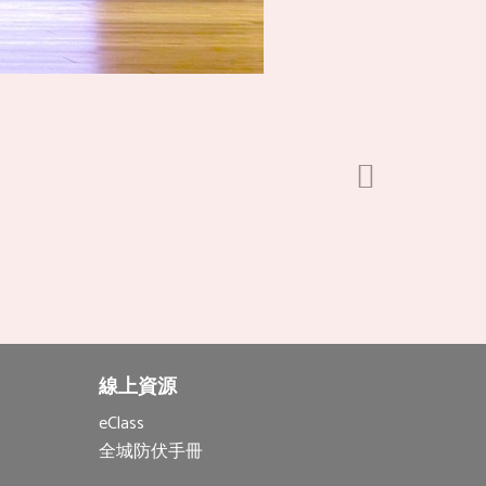
線上資源
eClass
全城防伏手冊