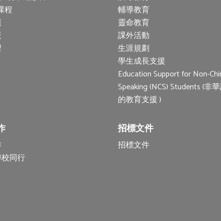
 課程
輔導教育
廣
靈命教育
援
課外活動
習
生涯規劃
學生成長支援
Education Support for Non-Chi
Speaking (NCS) Students 
的教育支援 )
作
招標文件
作
招標文件
學校同行