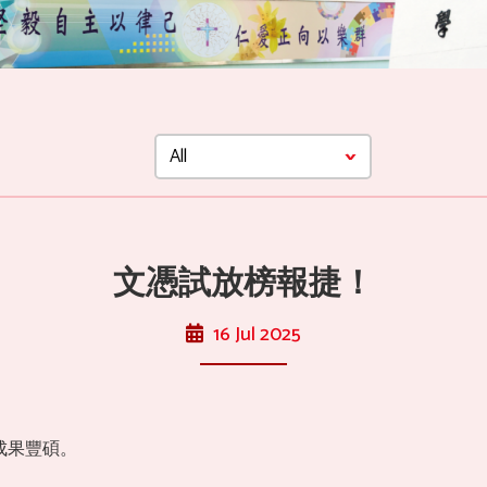
文憑試放榜報捷！
16 Jul 2025
成果豐碩。