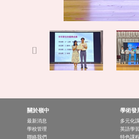
關於嶺中
學術發
最新消息
多元化
學校管理
英語學
聯絡我們
特色課程