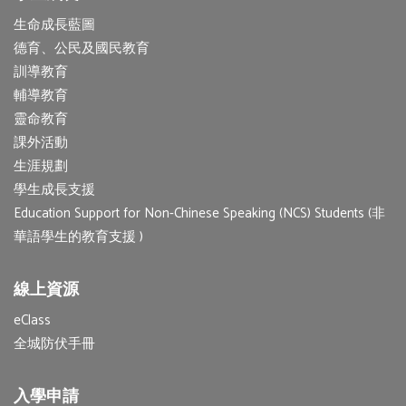
生命成長藍圖
德育、公民及國民教育
訓導教育
輔導教育
靈命教育
課外活動
生涯規劃
學生成長支援
Education Support for Non-Chinese Speaking (NCS) Students (非
華語學生的教育支援 )
線上資源
eClass
全城防伏手冊
入學申請