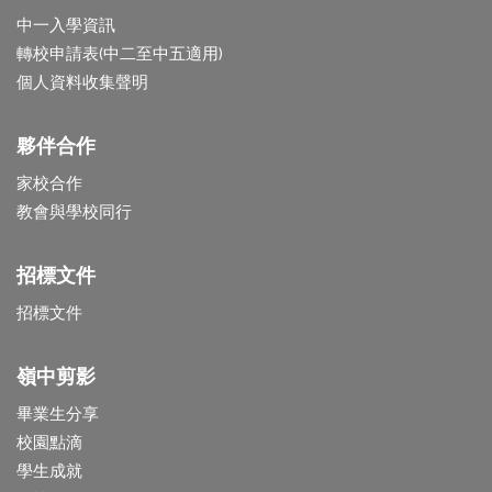
中一入學資訊
轉校申請表(中二至中五適用)
個人資料收集聲明
夥伴合作
家校合作
教會與學校同行
招標文件
招標文件
嶺中剪影
畢業生分享
校園點滴
學生成就