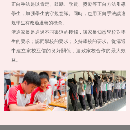
正向手法是以肯定、鼓勵、欣賞、獎勵等正向方法引導
學生，加强學生的守規意識。同時，也用正向手法讓違
規學生有改過遷善的機會。
溝通家長是通過不同渠道的接觸，讓家長知悉學校對學
生的要求；認同學校的要求；支持學校的要求。從溝通
中建立家校互信的良好關係，達致家校合作的最大效
益。