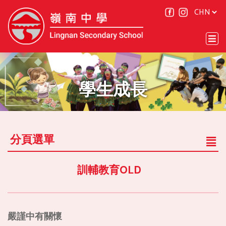
學生成長
分頁選單
訓輔教育OLD
嚴謹中有關懷