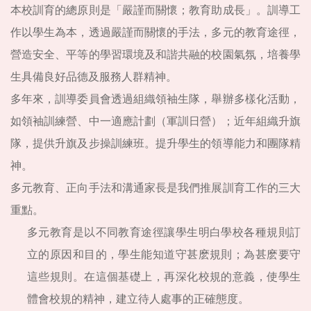
本校訓育的總原則是「嚴謹而關懷；教育助成長」。訓導工
作以學生為本，透過嚴謹而關懷的手法，多元的教育途徑，
營造安全、平等的學習環境及和諧共融的校園氣氛，培養學
生具備良好品德及服務人群精神。
多年來，訓導委員會透過組織領袖生隊，舉辦多樣化活動，
如領袖訓練營、中一適應計劃（軍訓日營）；近年組織升旗
隊，提供升旗及步操訓練班。提升學生的領導能力和團隊精
神。
多元教育、正向手法和溝通家長是我們推展訓育工作的三大
重點。
多元教育是以不同教育途徑讓學生明白學校各種規則訂
立的原因和目的，學生能知道守甚麽規則；為甚麽要守
這些規則。在這個基礎上，再深化校規的意義，使學生
體會校規的精神，建立待人處事的正確態度。