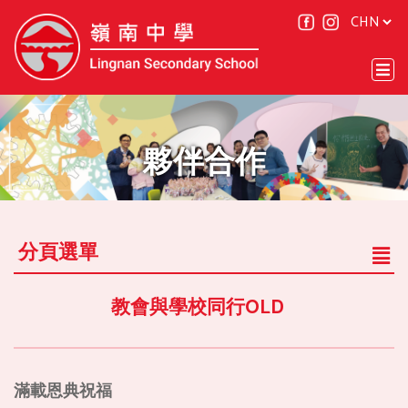
夥伴合作
分頁選單
教會與學校同行OLD
滿載恩典祝福