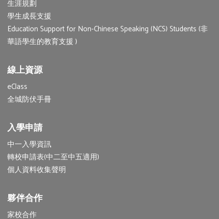
生涯規劃
學生成長支援
Education Support for Non-Chinese Speaking (NCS) Students (非
華語學生的教育支援 )
線上資源
eClass
全城防伏手冊
入學申請
中一入學資訊
轉校申請表(中二至中五適用)
個人資料收集聲明
夥伴合作
家校合作