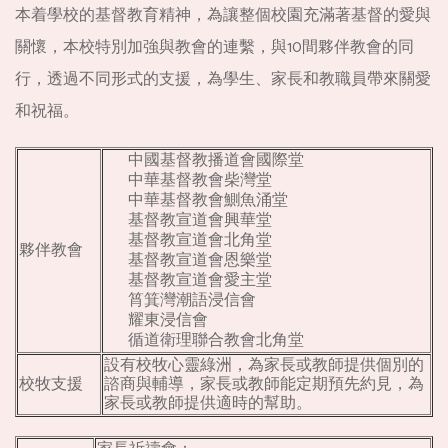
本着學校的基督教育精神，為讓整個校園充滿著基督的愛與
關懷，本校特別加強與教會的連繫，與10間夥伴教會的同
行，透過不同形式的支援，為學生、家長和教職員帶來關愛
和祝福。
中國基督教播道會國際堂
中華基督教會柴灣堂
中華基督教會鰂魚涌堂
基督教宣道會興華堂
基督教宣道會北角堂
夥伴教會
基督教宣道會恩樂堂
基督教宣道會愛主堂
筲箕灣潮語浸信會
耀東浸信會
循道衛理聯合教會北角堂
設有校牧心靈綠洲，為家長或教師提供個別的
校牧支援
諮商與輔導，家長或教師能定期預先約見，為
家長或教師提供適時的幫助。