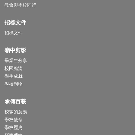
教會與學校同行
招標文件
招標文件
嶺中剪影
畢業生分享
校園點滴
學生成就
學校刊物
承傳百載
校徽的意義
學校使命
學校歷史