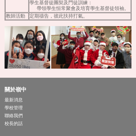
學生基督徒團契及門徒訓練：
帶領學生恒常聚會及培育學生基督徒領袖。
教師活動
定期禱告，彼此扶持打氣。
關於嶺中
最新消息
學校管理
聯絡我們
校長的話