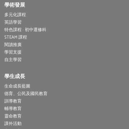
學術發展
多元化課程
英語學習
特色課程 · 初中選修科
STEAM 課程
閱讀推廣
學習支援
自主學習
學生成長
生命成長藍圖
德育、公民及國民教育
訓導教育
輔導教育
靈命教育
課外活動