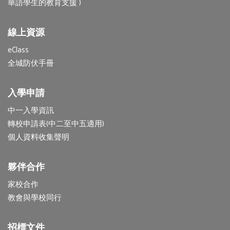
華語學生的教育支援 )
線上資源
eClass
全城防伏手冊
入學申請
中一入學資訊
轉校申請表(中二至中五適用)
個人資料收集聲明
夥伴合作
家校合作
教會與學校同行
招標文件