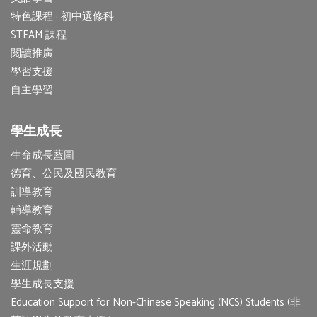
特色課程 · 初中選修科
STEAM 課程
閱讀推廣
學習支援
自主學習
學生成長
生命成長藍圖
德育、公民及國民教育
訓導教育
輔導教育
靈命教育
課外活動
生涯規劃
學生成長支援
Education Support for Non-Chinese Speaking (NCS) Students (非