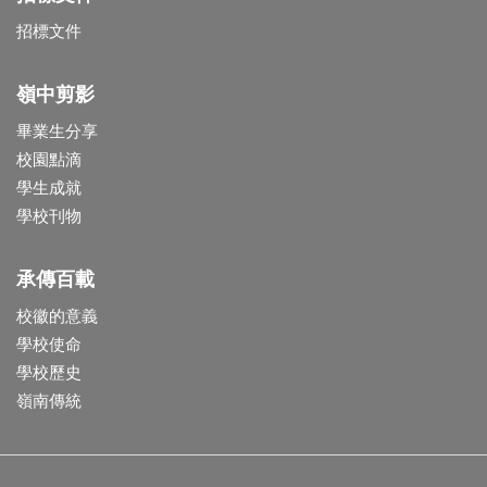
招標文件
嶺中剪影
畢業生分享
校園點滴
學生成就
學校刊物
承傳百載
校徽的意義
學校使命
學校歷史
嶺南傳統