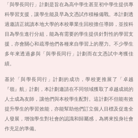
「與學長同行」計劃是旨在為高中學生甚至初中學生提供專
科學習支援，讓學生能及早為文憑試作積極備戰。本計劃透
過邀請正就讀本地大學的本校畢業生回校擔任導師，並按科
目為學生進行分組，能為有需要的學生提供針對性的學習支
援，亦會關心和疏導他們各種來自學習上的壓力。不少學生
多年來透過參與「與學長同行」計劃而在文憑試中考獲佳
績。
基於「與學長同行」計劃的成功，學校更推展了「卓越
『嶺』航」計劃，本計劃邀請在不同領域獲取了卓越成就的
人士成為友師，讓他們與本校學生配對。這計劃不但能有效
提升學生的學習效能，亦能幫助他們訂立個人目標及促進全
人發展，增強學生對社會的認識和歸屬感，為將來投身社會
作充足的準備。